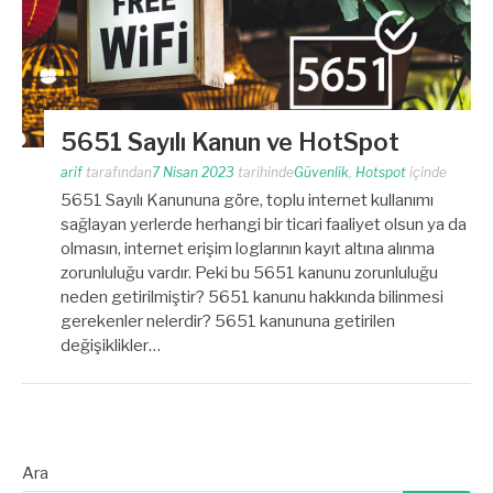
5651 Sayılı Kanun ve HotSpot
arif
tarafından
7 Nisan 2023
tarihinde
Güvenlik
,
Hotspot
içinde
5651 Sayılı Kanununa göre, toplu internet kullanımı
sağlayan yerlerde herhangi bir ticari faaliyet olsun ya da
olmasın, internet erişim loglarının kayıt altına alınma
zorunluluğu vardır. Peki bu 5651 kanunu zorunluluğu
neden getirilmiştir? 5651 kanunu hakkında bilinmesi
gerekenler nelerdir? 5651 kanununa getirilen
değişiklikler…
Ara