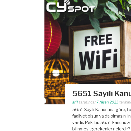
5651 Sayılı Kan
arif
tarafından
7 Nisan 2023
tarihin
5651 Sayılı Kanununa göre, top
faaliyet olsun ya da olmasın, in
vardır. Peki bu 5651 kanunu z
bilinmesi gerekenler nelerdir?