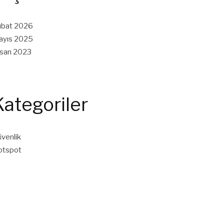
ubat 2026
ayıs 2025
san 2023
Kategoriler
venlik
otspot