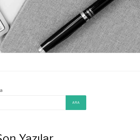
a
ARA
Son Yazılar