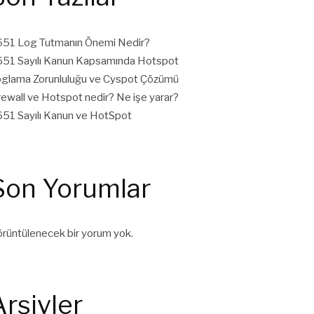
51 Log Tutmanın Önemi Nedir?
51 Sayılı Kanun Kapsamında Hotspot
glama Zorunluluğu ve Cyspot Çözümü
rewall ve Hotspot nedir? Ne işe yarar?
51 Sayılı Kanun ve HotSpot
Son Yorumlar
rüntülenecek bir yorum yok.
Arşivler