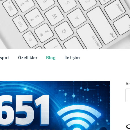
spot
Özellikler
Blog
İletişim
Ar