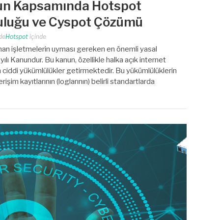
nun Kapsamında Hotspot
uluğu ve Cyspot Çözümü
de
Hotspot
içinde
unan işletmelerin uyması gereken en önemli yasal
lı Kanundur. Bu kanun, özellikle halka açık internet
in ciddi yükümlülükler getirmektedir. Bu yükümlülüklerin
erişim kayıtlarının (loglarının) belirli standartlarda