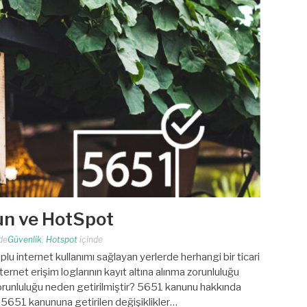
un ve HotSpot
de
Güvenlik
,
Hotspot
içinde
lu internet kullanımı sağlayan yerlerde herhangi bir ticari
ternet erişim loglarının kayıt altına alınma zorunluluğu
orunluluğu neden getirilmiştir? 5651 kanunu hakkında
 5651 kanununa getirilen değişiklikler…