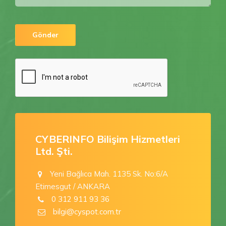
CYBERINFO Bilişim Hizmetleri
Ltd. Şti.
Yeni Bağlıca Mah. 1135 Sk. No:6/A
Etimesgut / ANKARA
0 312 911 93 36
bilgi@cyspot.com.tr