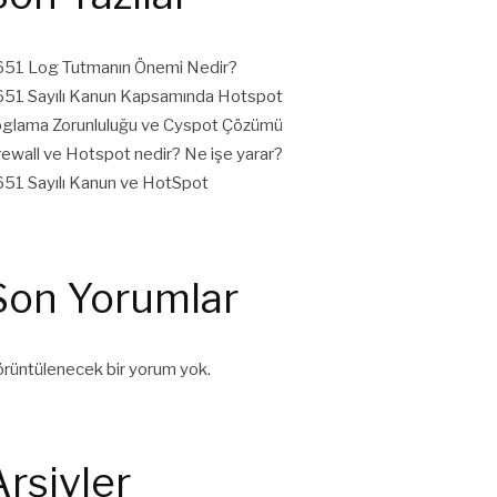
51 Log Tutmanın Önemi Nedir?
51 Sayılı Kanun Kapsamında Hotspot
glama Zorunluluğu ve Cyspot Çözümü
rewall ve Hotspot nedir? Ne işe yarar?
51 Sayılı Kanun ve HotSpot
Son Yorumlar
rüntülenecek bir yorum yok.
Arşivler