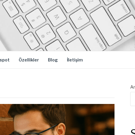
spot
Özellikler
Blog
İletişim
Ar