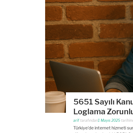
5651 Sayılı Ka
Loglama Zorunl
arif
tarafından
1 Mayıs 2025
tarihin
Türkiye’de internet hizmeti s