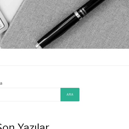
a
ARA
Son Yazılar