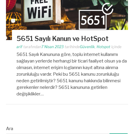
5651 Sayılı Kanun ve HotSpot
arif
tarafından
7 Nisan 2023
tarihinde
Güvenlik
,
Hotspot
içinde
5651 Sayılı Kanununa göre, toplu internet kullanımı
sağlayan yerlerde herhangi bir ticari faaliyet olsun ya da
olmasın, internet erişim loglarının kayıt altına alınma
zorunluluğu vardır. Peki bu 5651 kanunu zorunluluğu
neden getirilmiştir? 5651 kanunu hakkında bilinmesi
gerekenler nelerdir? 5651 kanununa getirilen
değişiklikler…
Ara