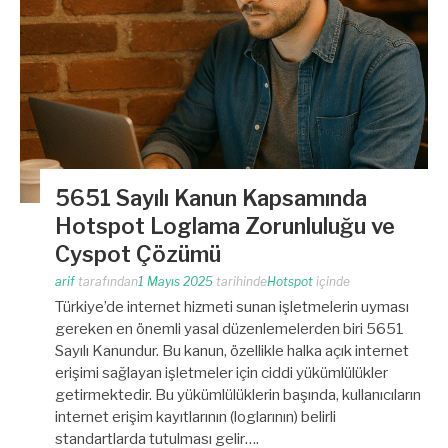
5651 Sayılı Kanun Kapsamında
Hotspot Loglama Zorunluluğu ve
Cyspot Çözümü
arif
tarafından
1 Mayıs 2025
tarihinde
Hotspot
içinde
Türkiye’de internet hizmeti sunan işletmelerin uyması
gereken en önemli yasal düzenlemelerden biri 5651
Sayılı Kanundur. Bu kanun, özellikle halka açık internet
erişimi sağlayan işletmeler için ciddi yükümlülükler
getirmektedir. Bu yükümlülüklerin başında, kullanıcıların
internet erişim kayıtlarının (loglarının) belirli
standartlarda tutulması gelir….