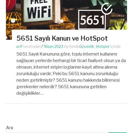
5651 Sayılı Kanun ve HotSpot
arif
tarafından
7 Nisan 2023
tarihinde
Güvenlik
,
Hotspot
içinde
5651 Sayılı Kanununa göre, toplu internet kullanımı
sağlayan yerlerde herhangi bir ticari faaliyet olsun ya da
olmasın, internet erişim loglarının kayıt altına alınma
zorunluluğu vardır. Peki bu 5651 kanunu zorunluluğu
neden getirilmiştir? 5651 kanunu hakkında bilinmesi
gerekenler nelerdir? 5651 kanununa getirilen
değişiklikler…
Ara