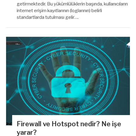
getirmektedir. Bu yükümlülüklerin başında, kullanıcıların
internet erişim kayıtlarının (loglarının) belirli
standartlarda tutulması gelir….
Firewall ve Hotspot nedir? Ne işe
yarar?