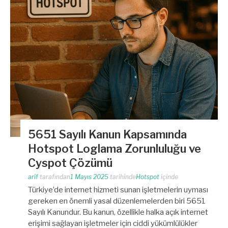
5651 Sayılı Kanun Kapsamında
Hotspot Loglama Zorunluluğu ve
Cyspot Çözümü
arif
tarafından
1 Mayıs 2025
tarihinde
Hotspot
içinde
Türkiye’de internet hizmeti sunan işletmelerin uyması
gereken en önemli yasal düzenlemelerden biri 5651
Sayılı Kanundur. Bu kanun, özellikle halka açık internet
erişimi sağlayan işletmeler için ciddi yükümlülükler