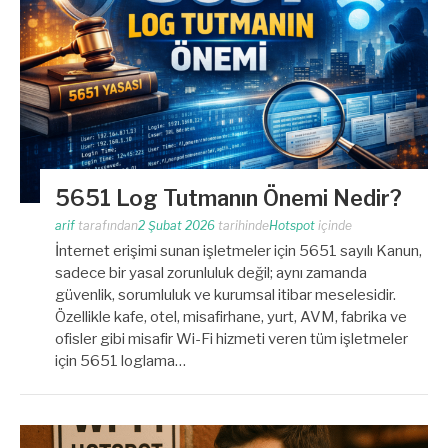
5651 Log Tutmanın Önemi Nedir?
arif
tarafından
2 Şubat 2026
tarihinde
Hotspot
içinde
İnternet erişimi sunan işletmeler için 5651 sayılı Kanun,
sadece bir yasal zorunluluk değil; aynı zamanda
güvenlik, sorumluluk ve kurumsal itibar meselesidir.
Özellikle kafe, otel, misafirhane, yurt, AVM, fabrika ve
ofisler gibi misafir Wi-Fi hizmeti veren tüm işletmeler
için 5651 loglama…