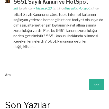
5651 Sayılı Kanun ve HotSpot
arif
tarafından
7 Nisan 2023
tarihinde
Güvenlik
,
Hotspot
içinde
5651 Sayılı Kanununa göre, toplu internet kullanımı
sağlayan yerlerde herhangi bir ticari faaliyet olsun ya da
olmasın, internet erişim loglarının kayıt altına alınma
zorunluluğu vardır. Peki bu 5651 kanunu zorunluluğu
neden getirilmiştir? 5651 kanunu hakkında bilinmesi
gerekenler nelerdir? 5651 kanununa getirilen
değişiklikler…
Ara
ARA
Son Yazılar