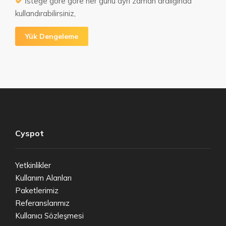
İsteğe göre göre her günü ayrı zaman aralığında
kullandırabilirsiniz,
Yük Dengeleme
Cyspot
Yetkinlikler
Kullanım Alanları
Paketlerimiz
Referanslarımız
Kullanıcı Sözleşmesi