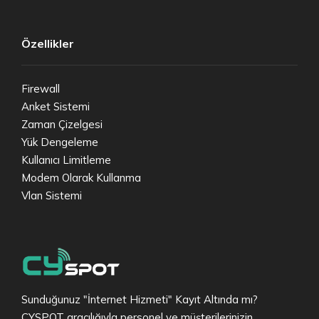
Özellikler
Firewall
Anket Sistemi
Zaman Çizelgesi
Yük Dengeleme
Kullanıcı Limitleme
Modem Olarak Kullanma
Vlan Sistemi
Sunduğunuz "İnternet Hizmeti" Kayıt Altında mı?
CYSPOT aracılığıyla personel ve müşterilerinizin