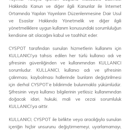
Hakkında Kanun ve diğer ilgili Kanunlar ile İnternet
Ortamında Yapılan Yayınların Düzenlenmesine Dair Usul
ve Esaslar Hakkında Yönetmelik ve diğer ilgili
yönetmeliklere uygun kullanım konusundaki sorumluluğun
kendisine ait olacağını kabul ve taahhüt eder.
CYSPOT tarafından sunulan hizmetlerin kullanımı için
KULLANICI’ya tahsis edilen her türlü kullanıcı adı ve
şifresinin güvenliğinden ve kullanımından KULLANICI
sorumludur. KULLANICI, kullanıcı adı ve şifresinin
çalınması, kaybolması hallerinde bunların değiştirilmesi
için derhal CYSPOT’e bildirimde bulunmakla yükümlüdür.
Şifresinin veya kullanıcı bilgilerinin yetkisiz kullanımından
doğacak idari, hukuki, mali ve cezai sorumluluk
KULLANICI’ya aittir.
KULLANICI, CYSPOT ile birlikte veya aracılığıyla sunulan
içeriğin hiçbir unsurunu değiştirmemeyi, uyarlamamayı,