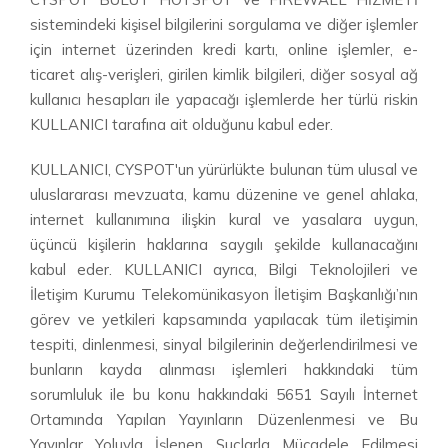
sistemindeki kişisel bilgilerini sorgulama ve diğer işlemler
için internet üzerinden kredi kartı, online işlemler, e-
ticaret alış-verişleri, girilen kimlik bilgileri, diğer sosyal ağ
kullanıcı hesapları ile yapacağı işlemlerde her türlü riskin
KULLANICI tarafına ait olduğunu kabul eder.
KULLANICI, CYSPOT'un yürürlükte bulunan tüm ulusal ve
uluslararası mevzuata, kamu düzenine ve genel ahlaka,
internet kullanımına ilişkin kural ve yasalara uygun,
üçüncü kişilerin haklarına saygılı şekilde kullanacağını
kabul eder. KULLANICI ayrıca, Bilgi Teknolojileri ve
İletişim Kurumu Telekomünikasyon İletişim Başkanlığı’nın
görev ve yetkileri kapsamında yapılacak tüm iletişimin
tespiti, dinlenmesi, sinyal bilgilerinin değerlendirilmesi ve
bunların kayda alınması işlemleri hakkındaki tüm
sorumluluk ile bu konu hakkındaki 5651 Sayılı İnternet
Ortamında Yapılan Yayınların Düzenlenmesi ve Bu
Yayınlar Yoluyla İşlenen Suçlarla Mücadele Edilmesi