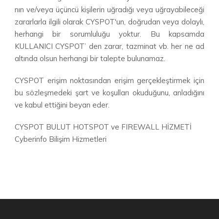
nın ve/veya üçüncü kişilerin uğradığı veya uğrayabileceği
zararlarla ilgili olarak CYSPOT'un, doğrudan veya dolaylı,
herhangi bir sorumluluğu yoktur. Bu kapsamda
KULLANICI CYSPOT’ den zarar, tazminat vb. her ne ad
altında olsun herhangi bir talepte bulunamaz.
CYSPOT erişim noktasından erişim gerçekleştirmek için
bu sözleşmedeki şart ve koşulları okuduğunu, anladığını
ve kabul ettiğini beyan eder.
CYSPOT BULUT HOTSPOT ve FIREWALL HİZMETİ
Cyberinfo Bilişim Hizmetleri