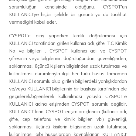
sorumluluğun kendisinde olduğunu, CYSPOT'un
KULLANICI’ye hiçbir şekilde bir garanti ya da taahhüt
vermediğini kabul eder.
CYSPOT’e giriş yaparken kimlik doğrulaması için
KULLANICI tarafından girilen kullanıcı adı, şifre, T.C Kimlik
No ve bilgileri , CYSPOT kullanıcı adı ve CYSPOT
şifresinin veya bilgilerinin doğruluğundan, güvenliğinden,
saklanması, üçüncü kişilerin bilgisinden uzak tutulması ve
kullanılması durumlarıyla ilgili her türlü husus tamamen
KULLANICI sorumlu olup girilen bilgilerdeki yanlışlıklardan
ve/veya KULLANICI bilgilerinin bir başkası tarafından ele
geçirilerek/öğrenilerek kullanılması yoluyla CYSPOT’e
KULLANICI adına erişimden CYSPOT sorumlu değildir.
KULLANICI’ ların, CYSPOT erişim araçlarının (kullanıcı adı,
şifre, cep telefonu ve kimlik bilgileri vb.) güvenliği,
saklanması, üçüncü kişilerin bilgisinden uzak tutulması,
kullanılması gibi hususlardan kaynaklanan KULLANICI’