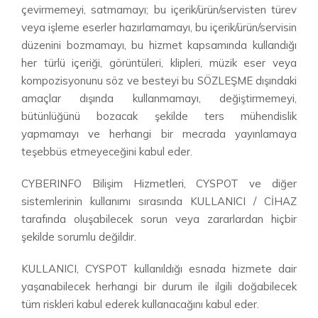
çevirmemeyi, satmamayı; bu içerik/ürün/servisten türev
veya işleme eserler hazırlamamayı, bu içerik/ürün/servisin
düzenini bozmamayı, bu hizmet kapsamında kullandığı
her türlü içeriği, görüntüleri, klipleri, müzik eser veya
kompozisyonunu söz ve besteyi bu SÖZLEŞME dışındaki
amaçlar dışında kullanmamayı, değiştirmemeyi,
bütünlüğünü bozacak şekilde ters mühendislik
yapmamayı ve herhangi bir mecrada yayınlamaya
teşebbüs etmeyeceğini kabul eder.
CYBERINFO Bilişim Hizmetleri, CYSPOT ve diğer
sistemlerinin kullanımı sırasında KULLANICI / CİHAZ
tarafında oluşabilecek sorun veya zararlardan hiçbir
şekilde sorumlu değildir.
KULLANICI, CYSPOT kullanıldığı esnada hizmete dair
yaşanabilecek herhangi bir durum ile ilgili doğabilecek
tüm riskleri kabul ederek kullanacağını kabul eder.