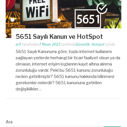
5651 Sayılı Kanun ve HotSpot
arif
tarafından
7 Nisan 2023
tarihinde
Güvenlik
,
Hotspot
içinde
5651 Sayılı Kanununa göre, toplu internet kullanımı
sağlayan yerlerde herhangi bir ticari faaliyet olsun ya da
olmasın, internet erişim loglarının kayıt altına alınma
zorunluluğu vardır. Peki bu 5651 kanunu zorunluluğu
neden getirilmiştir? 5651 kanunu hakkında bilinmesi
gerekenler nelerdir? 5651 kanununa getirilen
değişiklikler…
Ara